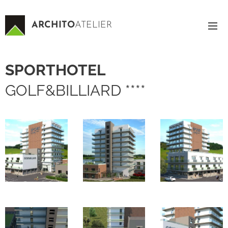
ARCHITO
ATELIER
SPORTHOTEL
GOLF&BILLIARD ****