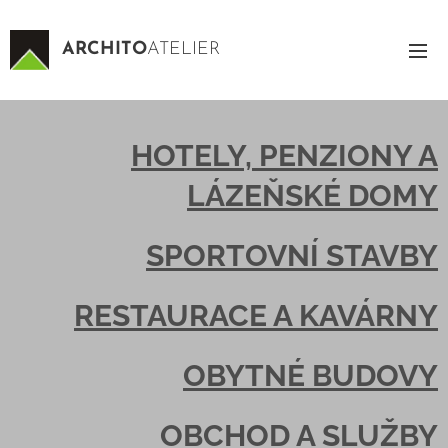
ARCHITO
ATELIER
HOTELY, PENZIONY A
LÁZEŇSKÉ DOMY
SPORTOVNÍ STAVBY
RESTAURACE A KAVÁRNY
OBYTNÉ BUDOVY
OBCHOD A SLUŽBY